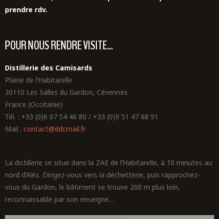
prendre rdv.
POUR NOUS RENDRE VISITE...
Distillerie des Camisards
Plaine de l’Habitarelle
30110 Les Salles du Gardon, Cévennes
France (Occitanie)
Tél. : +33 (0)6 07 54 46 80 / +33 (0)9 51 47 68 91
Mail :
contact@ddcmail.fr
La distillerie se situe dans la ZAE de l’Habitarelle, à 10 minutes au
nord d’Alès. Dirigez-vous vers la déchetterie, puis rapprochez-
vous du Gardon, le bâtiment se trouve 200 m plus loin,
reconnaissable par son enseigne…