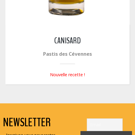
CANISARD
Pastis des Cévennes
Nouvelle recette !
NEWSLETTER
Inscrivez-vous pour rester