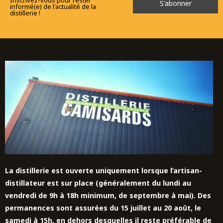
informé(e) de l'actualité de la
distillerie !
La distillerie est ouverte uniquement lorsque l’artisan-
distillateur est sur place (généralement du lundi au
vendredi de 9h à 18h minimum, de septembre à mai). Des
permanences sont assurées du 15 juillet au 20 août,
le
samedi à 15h,
en dehors desquelles il reste préférable de