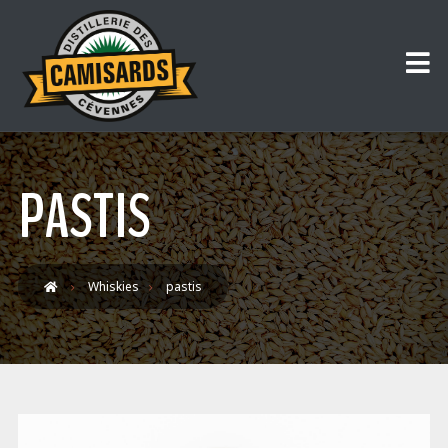
PASTIS
Whiskies
pastis