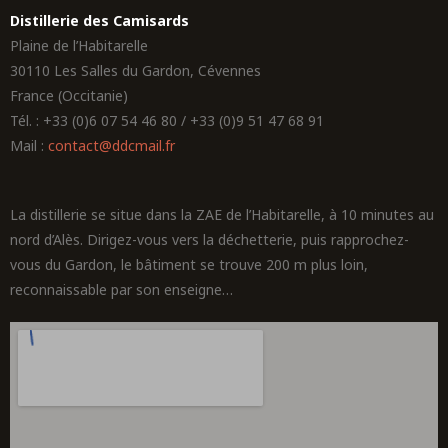
Distillerie des Camisards
Plaine de l’Habitarelle
30110 Les Salles du Gardon, Cévennes
France (Occitanie)
Tél. : +33 (0)6 07 54 46 80 / +33 (0)9 51 47 68 91
Mail :
contact@ddcmail.fr
La distillerie se situe dans la ZAE de l’Habitarelle, à 10 minutes au
nord d’Alès. Dirigez-vous vers la déchetterie, puis rapprochez-
vous du Gardon, le bâtiment se trouve 200 m plus loin,
reconnaissable par son enseigne…