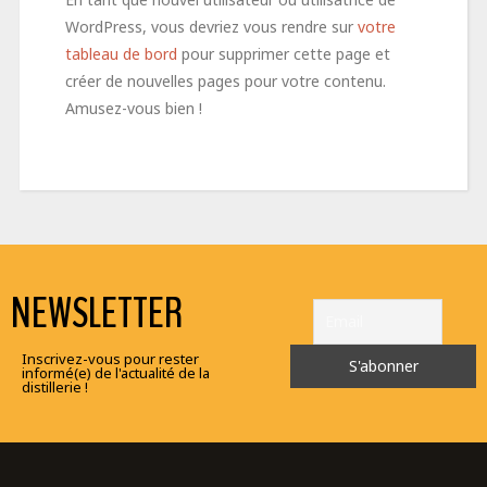
WordPress, vous devriez vous rendre sur
votre
tableau de bord
pour supprimer cette page et
créer de nouvelles pages pour votre contenu.
Amusez-vous bien !
NEWSLETTER
Inscrivez-vous pour rester
informé(e) de l'actualité de la
distillerie !