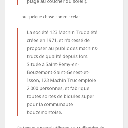
plage au coucher du soleil).
… ou quelque chose comme cela :
La société 123 Machin Truc a été
créée en 1971, et n’a cessé de
proposer au public des machins-
trucs de qualité depuis lors.
Située à Saint-Remy-en-
Bouzemont-Saint-Genest-et-
Isson, 123 Machin Truc emploie
2 000 personnes, et fabrique
toutes sortes de bidules super
pour la communauté
bouzemontoise.
En tant que nouvel utilisateur ou utilisatrice de