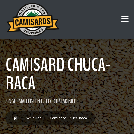
CAMISARD CHUCA-
RACA
SINGLE MALT FINI EN FÛT DE CHÂTAIGNIER
Whiskies
Camisard Chuca-Raca