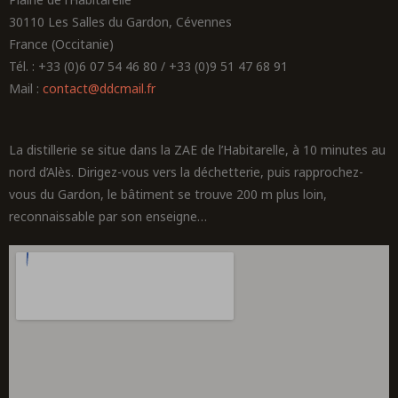
30110 Les Salles du Gardon, Cévennes
France (Occitanie)
Tél. : +33 (0)6 07 54 46 80 / +33 (0)9 51 47 68 91
Mail :
contact@ddcmail.fr
La distillerie se situe dans la ZAE de l’Habitarelle, à 10 minutes au
nord d’Alès. Dirigez-vous vers la déchetterie, puis rapprochez-
vous du Gardon, le bâtiment se trouve 200 m plus loin,
reconnaissable par son enseigne…