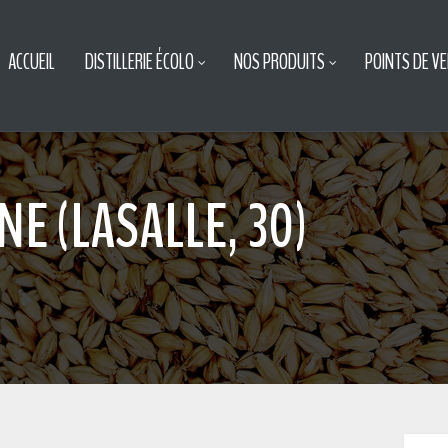
ACCUEIL
DISTILLERIE ÉCOLO
NOS PRODUITS
POINTS DE V
NE (LASALLE, 30)