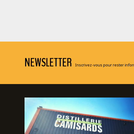
NEWSLETTER
Inscrivez-vous pour rester informé(