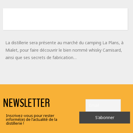
La distillerie sera présente au marché du camping La Plans, à
Mialet, pour faire découvrir le bien nommé whisky Camisard,
ainsi que ses secrets de fabrication…
NEWSLETTER
Inscrivez-vous pour rester
informé(e) de l'actualité de la
distillerie !