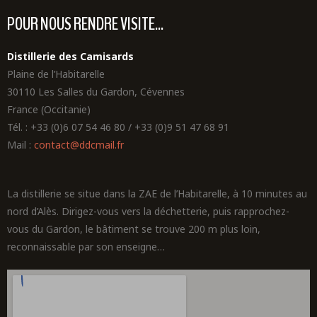
POUR NOUS RENDRE VISITE...
Distillerie des Camisards
Plaine de l’Habitarelle
30110 Les Salles du Gardon, Cévennes
France (Occitanie)
Tél. : +33 (0)6 07 54 46 80 / +33 (0)9 51 47 68 91
Mail :
contact@ddcmail.fr
La distillerie se situe dans la ZAE de l’Habitarelle, à 10 minutes au
nord d’Alès. Dirigez-vous vers la déchetterie, puis rapprochez-
vous du Gardon, le bâtiment se trouve 200 m plus loin,
reconnaissable par son enseigne…