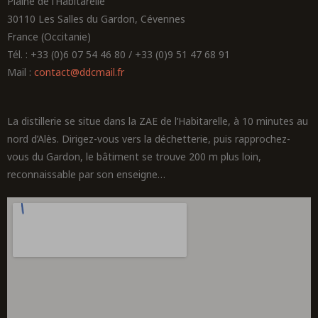
Plaine de l’Habitarelle
30110 Les Salles du Gardon, Cévennes
France (Occitanie)
Tél. : +33 (0)6 07 54 46 80 / +33 (0)9 51 47 68 91
Mail :
contact@ddcmail.fr
La distillerie se situe dans la ZAE de l’Habitarelle, à 10 minutes au
nord d’Alès. Dirigez-vous vers la déchetterie, puis rapprochez-
vous du Gardon, le bâtiment se trouve 200 m plus loin,
reconnaissable par son enseigne…