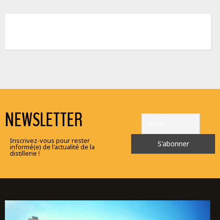
NEWSLETTER
Inscrivez-vous pour rester
informé(e) de l'actualité de la
distillerie !