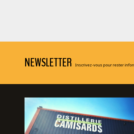
NEWSLETTER
Inscrivez-vous pour rester informé(