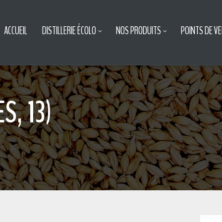
ACCUEIL
DISTILLERIE ÉCOLO
NOS PRODUITS
POINTS DE V
S, 13)