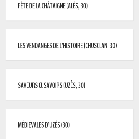
FÊTE DE LA CHÂTAIGNE (ALÈS, 30)
LES VENDANGES DE L’HISTOIRE (CHUSCLAN, 30)
SAVEURS & SAVOIRS (UZÈS, 30)
MÉDIÉVALES D’UZÈS (30)