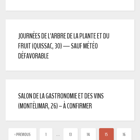
JOURNÉES DE L’ARBRE DE LA PLANTE ET DU
FRUIT (QUISSAC, 30) — SAUF MÉTÉO
DÉFAVORABLE
SALON DE LA GASTRONOMIE ET DES VINS
(MONTÉLIMAR, 26) – À CONFIRMER
…
‹ PREVIOUS
1
13
14
15
16