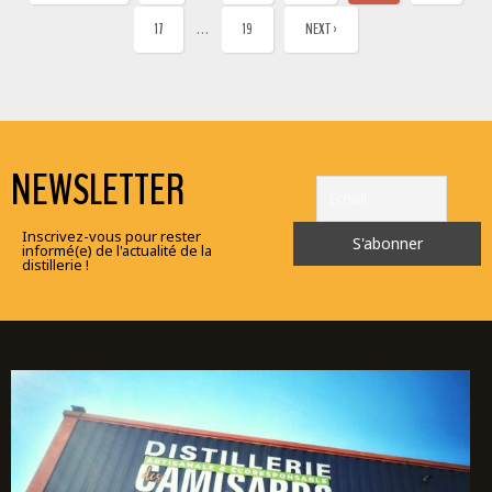
…
17
19
NEXT ›
NEWSLETTER
Inscrivez-vous pour rester
informé(e) de l'actualité de la
distillerie !