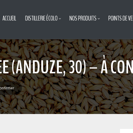
ACCUEIL
DISTILLERIE ÉCOLO
NOS PRODUITS
POINTS DE V
E (ANDUZE, 30) – À CO
confirmer