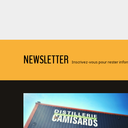
NEWSLETTER
Inscrivez-vous pour rester informé(