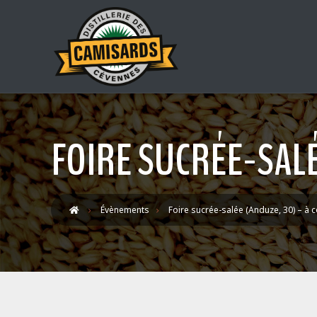
FOIRE SUCRÉE-SALÉ
Évènements
Foire sucrée-salée (Anduze, 30) – à 