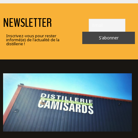
NEWSLETTER
Inscrivez-vous pour rester
informé(e) de l'actualité de la
distillerie !