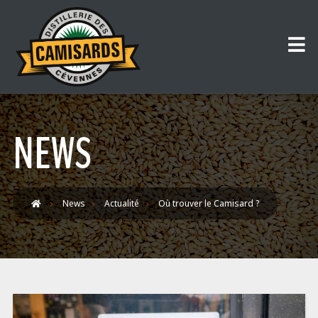
NEWS
News
Actualité
Où trouver le Camisard ?