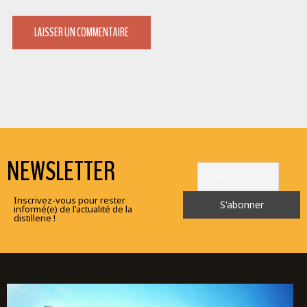
NEWSLETTER
Inscrivez-vous pour rester
informé(e) de l'actualité de la
distillerie !