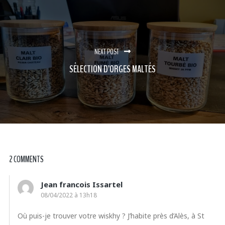
NEXT POST
SÉLECTION D’ORGES MALTÉS
2 COMMENTS
Jean francois Issartel
08/04/2022 à 13h18
Où puis-je trouver votre wiskhy ? J’habite près d’Alès, à St