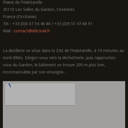
Plaine de l’Habitarelle
30110 Les Salles du Gardon, Cévennes
France (Occitanie)
Tél. : +33 (0)6 07 54 46 80 / +33 (0)9 51 47 68 91
Mail :
contact@ddcmail.fr
La distillerie se situe dans la ZAE de l’Habitarelle, à 10 minutes au
nord d’Alès. Dirigez-vous vers la déchetterie, puis rapprochez-
vous du Gardon, le bâtiment se trouve 200 m plus loin,
reconnaissable par son enseigne…