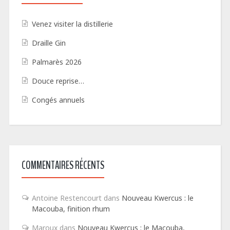
Venez visiter la distillerie
Draille Gin
Palmarès 2026
Douce reprise…
Congés annuels
COMMENTAIRES RÉCENTS
Antoine Restencourt
dans
Nouveau Kwercus : le
Macouba, finition rhum
Maroux
dans
Nouveau Kwercus : le Macouba,