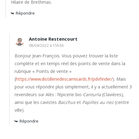
Hilaire de Brethmas.
Répondre
Antoine Restencourt
08/04/2022 à 15h36
Bonjour Jean-François. Vous pouvez trouver la liste
complète et en temps réel des points de vente dans la
rubrique « Points de vente »
(
https://www.distilleriedescamisards.fr/pdvfinder/
). Mais
pour vous répondre plus simplement, il y a actuellement 3
revendeurs sur Alès : l’épicerie bio
Canturla
(Clavières),
ainsi que les cavistes
Bacchus
et
Papilles au nez
(centre
ville).
Répondre